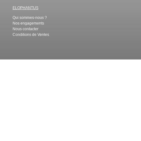
ELOPHANTUS
Qui sommes-nous ?
Nos engagements
Nous contacter
Conditions de Ventes