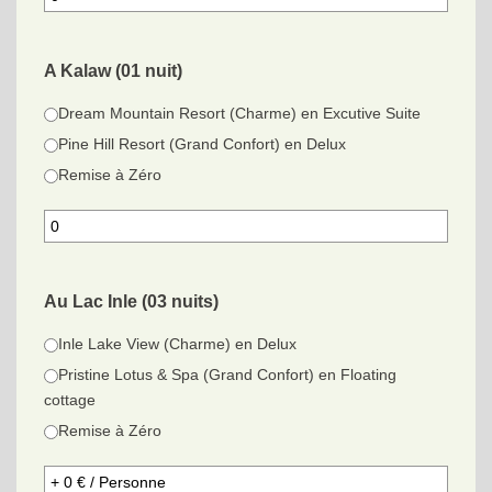
A Kalaw (01 nuit)
Dream Mountain Resort (Charme) en Excutive Suite
Pine Hill Resort (Grand Confort) en Delux
Remise à Zéro
Au Lac Inle (03 nuits)
Inle Lake View (Charme) en Delux
Pristine Lotus & Spa (Grand Confort) en Floating
cottage
Remise à Zéro