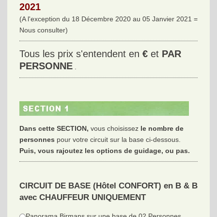
2021
(A l'exception du 18 Décembre 2020 au 05 Janvier 2021 =
Nous consulter)
Tous les prix s'entendent en
€
et
PAR
PERSONNE
.
Dans cette SECTION,
vous choisissez
le nombre de
personnes
pour votre circuit sur la base ci-dessous.
Puis, vous rajoutez les options de guidage, ou pas.
CIRCUIT DE BASE (Hôtel CONFORT) en B & B
avec CHAUFFEUR UNIQUEMENT
Panorama Birmans sur une base de 02 Personnes