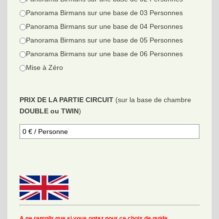
Panorama Birmans sur une base de 03 Personnes
Panorama Birmans sur une base de 04 Personnes
Panorama Birmans sur une base de 05 Personnes
Panorama Birmans sur une base de 06 Personnes
Mise à Zéro
PRIX DE LA PARTIE CIRCUIT
(sur la base de chambre
DOUBLE ou TWIN
)
A ne remplir que si vous optez pour ce choix de guide