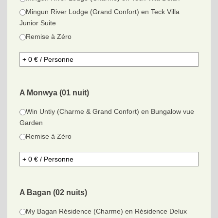
Mingun River Lodge (Grand Confort) en Teck Villa
Junior Suite
Remise à Zéro
A Monwya (01 nuit)
Win Untiy (Charme & Grand Confort) en Bungalow vue
Garden
Remise à Zéro
A Bagan (02 nuits)
My Bagan Résidence (Charme) en Résidence Delux